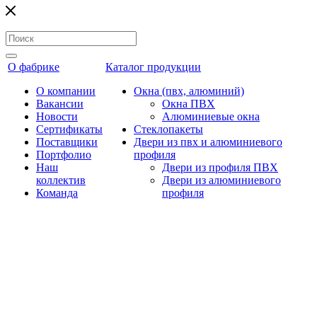
О фабрике
Каталог продукции
О компании
Окна (пвх, алюминий)
Вакансии
Окна ПВХ
Новости
Алюминиевые окна
Сертификаты
Стеклопакеты
Поставщики
Двери из пвх и алюминиевого
Портфолио
профиля
Наш
Двери из профиля ПВХ
коллектив
Двери из алюминиевого
Команда
профиля