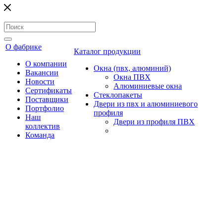
О фабрике
Каталог продукции
О компании
Окна (пвх, алюминий)
Вакансии
Окна ПВХ
Новости
Алюминиевые окна
Сертификаты
Стеклопакеты
Поставщики
Двери из пвх и алюминиевого
Портфолио
профиля
Наш
Двери из профиля ПВХ
коллектив
Команда