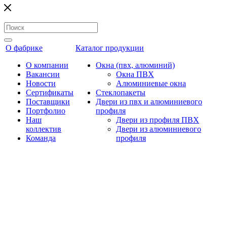
О фабрике
Каталог продукции
О компании
Окна (пвх, алюминий)
Вакансии
Окна ПВХ
Новости
Алюминиевые окна
Сертификаты
Стеклопакеты
Поставщики
Двери из пвх и алюминиевого
Портфолио
профиля
Наш
Двери из профиля ПВХ
коллектив
Двери из алюминиевого
Команда
профиля