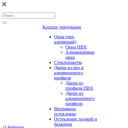
Каталог продукции
Окна (пвх,
алюминий)
Окна ПВХ
Алюминиевые
окна
Стеклопакеты
Двери из пвх и
алюминиевого
профиля
Двери из
профиля ПВХ
Двери из
алюминиевого
профиля
Витражное
остекление
Остекление лоджий и
балконов
О фабрике